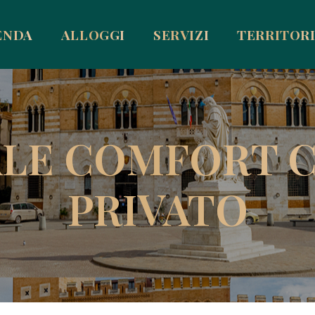
ENDA
ALLOGGI
SERVIZI
TERRITOR
LE COMFORT 
PRIVATO