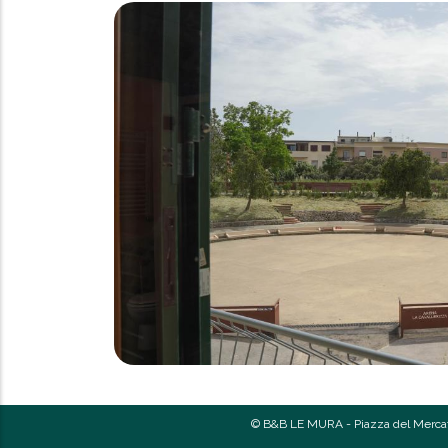
© B&B LE MURA - Piazza del Mercat