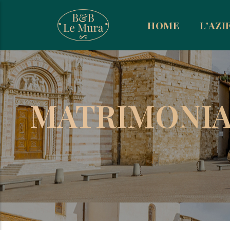
Salta al contenuto principale
HOME
L'AZI
MATRIMONIA